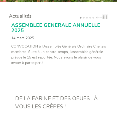
Actualités
❚❚
PREV
NEXT
ASSEMBLEE GENERALE ANNUELLE
2025
14 mars 2025
CONVOCATION à l'Assemblée Générale Ordinaire Cher.e.s
membres, Suite à un contre-temps, l'assemblée générale
prévue le 15 est reportée. Nous avons le plaisir de vous
inviter à participer à...
DE LA FARINE ET DES OEUFS : À
VOUS LES CRÊPES !