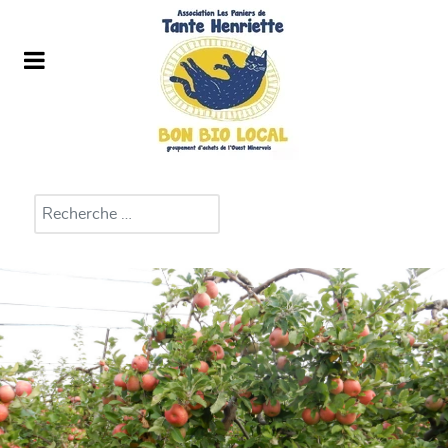
Rechercher
Type 2 or more characters for results.