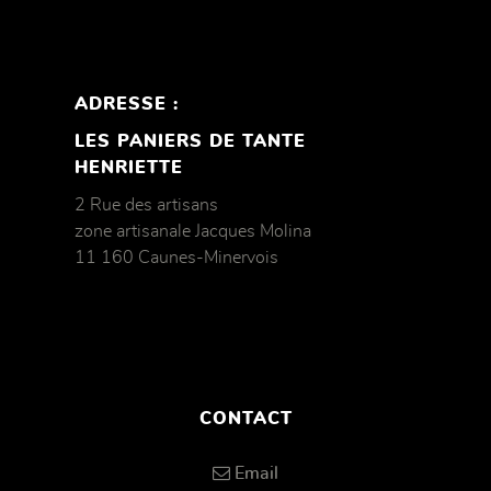
ADRESSE :
LES PANIERS DE TANTE
HENRIETTE
2 Rue des artisans
zone artisanale Jacques Molina
11 160 Caunes-Minervois
CONTACT
Email